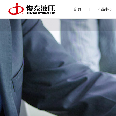
|
首 页
产品中心