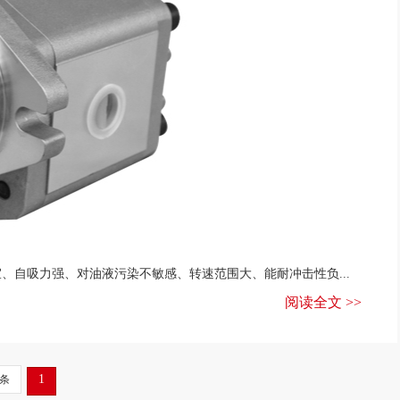
、自吸力强、对油液污染不敏感、转速范围大、能耐冲击性负...
阅读全文 >>
1
5条