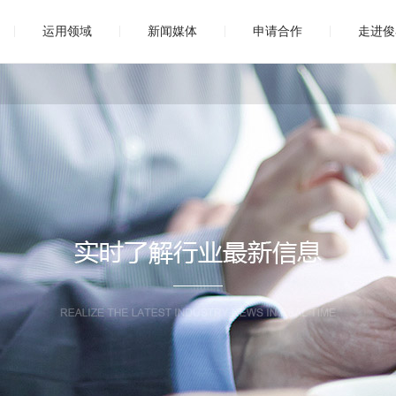
|
|
|
|
运用领域
新闻媒体
申请合作
走进俊